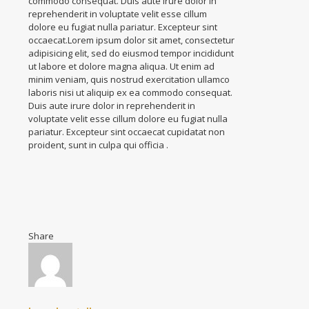
commodo consequat. Duis aute irure dolor in
reprehenderit in voluptate velit esse cillum
dolore eu fugiat nulla pariatur. Excepteur sint
occaecat.Lorem ipsum dolor sit amet, consectetur
adipisicing elit, sed do eiusmod tempor incididunt
ut labore et dolore magna aliqua. Ut enim ad
minim veniam, quis nostrud exercitation ullamco
laboris nisi ut aliquip ex ea commodo consequat.
Duis aute irure dolor in reprehenderit in
voluptate velit esse cillum dolore eu fugiat nulla
pariatur. Excepteur sint occaecat cupidatat non
proident, sunt in culpa qui officia .
Share