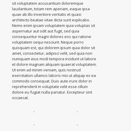
sit voluptatem accusantium doloremque
laudantium, totam rem aperiam, eaque ipsa
quae ab illo inventore veritatis et quasi
architecto beatae vitae dicta sunt explicabo.
Nemo enim ipsam voluptatem quia voluptas sit
aspernatur aut odit aut fugit, sed quia
consequuntur magni dolores eos qui ratione
voluptatem sequi nesciunt. Neque porro
quisquam est, qui dolorem ipsum quia dolor sit
amet, consectetur, adipisci velit, sed quia non
numquam eius modi tempora incidunt ut labore
et dolore magnam aliquam quaerat voluptatem.
Ut enim ad minim veniam, quis nostrud
exercitation ullamco laboris nisi ut aliquip ex ea
commodo consequat. Duis aute irure dolor in
reprehenderit in voluptate velit esse cillum
dolore eu fugiat nulla pariatur. Excepteur sint
occaecat.