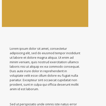
magnam.”
Lorem ipsum dolor sit amet, consectetur
adipisicing elit, sed do eiusmod tempor incididunt
ut labore et dolore magna aliqua. Ut enim ad
minim veniam, quis nostrud exercitation ullamco
laboris nisi ut aliquip ex ea commodo consequat.
Duis aute irure dolor in reprehenderit in
voluptate velit esse cillum dolore eu fugiat nulla
pariatur. Excepteur sint occaecat cupidatat non
proident, sunt in culpa qui officia deserunt mollit
anim id est laborum.
Sed ut perspiciatis unde omnis iste natus error