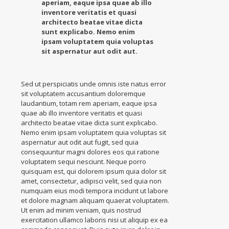
aperiam, eaque ipsa quae ab illo
inventore veritatis et quasi
architecto beatae vitae dicta
sunt explicabo. Nemo enim
ipsam voluptatem quia voluptas
sit aspernatur aut odit aut.
Sed ut perspiciatis unde omnis iste natus error
sit voluptatem accusantium doloremque
laudantium, totam rem aperiam, eaque ipsa
quae ab illo inventore veritatis et quasi
architecto beatae vitae dicta sunt explicabo.
Nemo enim ipsam voluptatem quia voluptas sit
aspernatur aut odit aut fugit, sed quia
consequuntur magni dolores eos qui ratione
voluptatem sequi nesciunt. Neque porro
quisquam est, qui dolorem ipsum quia dolor sit
amet, consectetur, adipisci velit, sed quia non
numquam eius modi tempora incidunt ut labore
et dolore magnam aliquam quaerat voluptatem.
Ut enim ad minim veniam, quis nostrud
exercitation ullamco laboris nisi ut aliquip ex ea