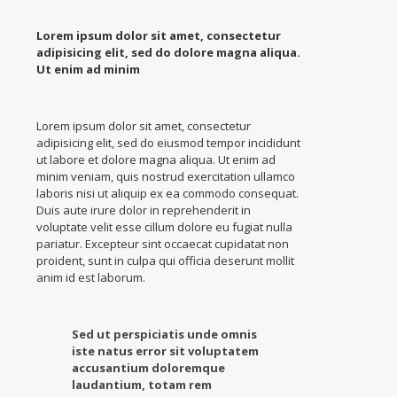
Lorem ipsum dolor sit amet, consectetur
adipisicing elit, sed do dolore magna aliqua.
Ut enim ad minim
Lorem ipsum dolor sit amet, consectetur
adipisicing elit, sed do eiusmod tempor incididunt
ut labore et dolore magna aliqua. Ut enim ad
minim veniam, quis nostrud exercitation ullamco
laboris nisi ut aliquip ex ea commodo consequat.
Duis aute irure dolor in reprehenderit in
voluptate velit esse cillum dolore eu fugiat nulla
pariatur. Excepteur sint occaecat cupidatat non
proident, sunt in culpa qui officia deserunt mollit
anim id est laborum.
Sed ut perspiciatis unde omnis
iste natus error sit voluptatem
accusantium doloremque
laudantium, totam rem