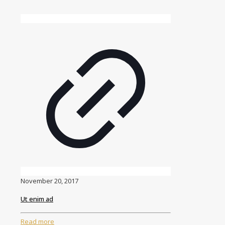
November 20, 2017
Ut enim ad
Read more